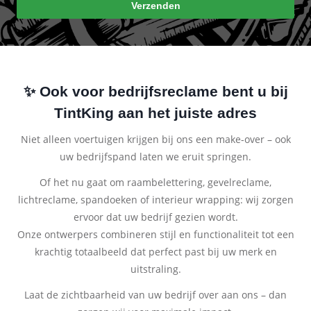
Verzenden
m
ai
l
*
✨
Ook voor bedrijfsreclame bent u bij
TintKing aan het juiste adres
Niet alleen voertuigen krijgen bij ons een make-over – ook
uw bedrijfspand laten we eruit springen.
Of het nu gaat om raambelettering, gevelreclame,
lichtreclame, spandoeken of interieur wrapping: wij zorgen
ervoor dat uw bedrijf gezien wordt.
Onze ontwerpers combineren stijl en functionaliteit tot een
krachtig totaalbeeld dat perfect past bij uw merk en
uitstraling.
Laat de zichtbaarheid van uw bedrijf over aan ons – dan