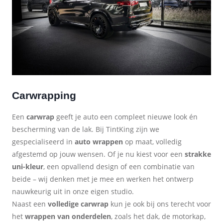
Carwrapping
Een
carwrap
geeft je auto een compleet nieuwe look én
bescherming van de lak. Bij TintKing zijn we
gespecialiseerd in
auto wrappen
op maat, volledig
afgestemd op jouw wensen. Of je nu kiest voor een
strakke
uni-kleur
, een opvallend design of een combinatie van
beide – wij denken met je mee en werken het ontwerp
nauwkeurig uit in onze eigen studio.
Naast een
volledige carwrap
kun je ook bij ons terecht voor
het
wrappen van onderdelen
, zoals het dak, de motorkap,