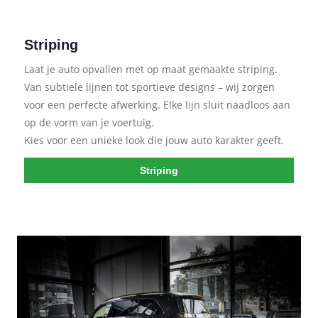
Striping
Laat je auto opvallen met op maat gemaakte striping.
Van subtiele lijnen tot sportieve designs – wij zorgen
voor een perfecte afwerking. Elke lijn sluit naadloos aan
op de vorm van je voertuig.
Kies voor een unieke look die jouw auto karakter geeft.
Striping