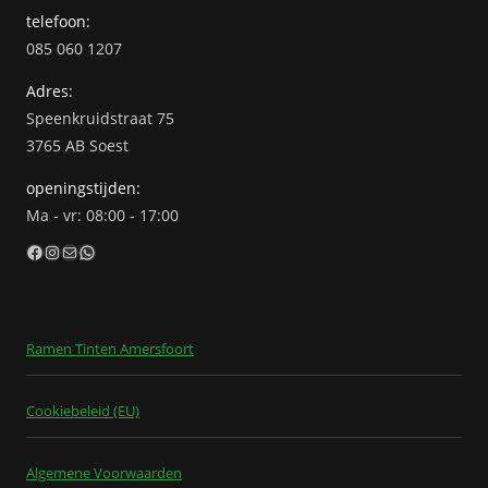
telefoon:
085 060 1207
Adres:
Speenkruidstraat 75
3765 AB Soest
openingstijden:
Ma - vr: 08:00 - 17:00
Facebook
Instagram
E-mail
WhatsApp
Ramen Tinten Amersfoort
Cookiebeleid (EU)
Algemene Voorwaarden