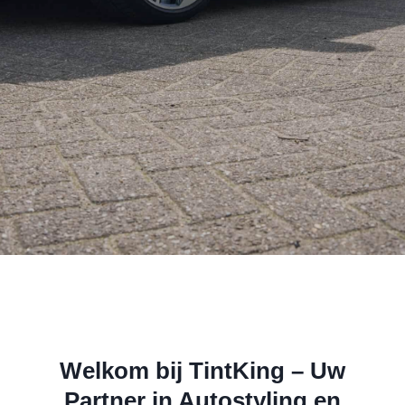
Welkom bij TintKing – Uw
Partner in Autostyling en